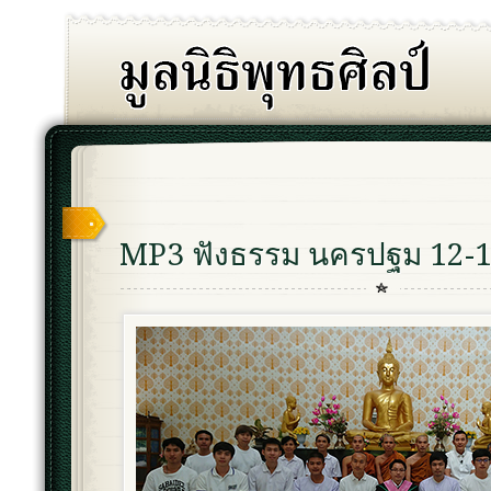
MP3 ฟังธรรม นครปฐม 12-1