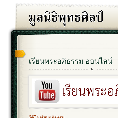
เรียนพระอภิธรรม ออนไลน์
วีดีโอ เรียนอภิธรรม