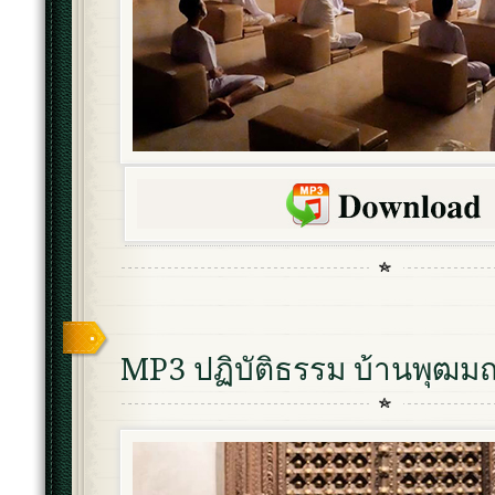
MP3 ปฏิบัติธรรม บ้านพุฒม