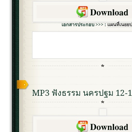
เอกสารประกอบ >>> :
แผนที่เนยย
MP3 ฟังธรรม นครปฐม 12-1