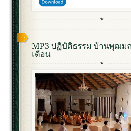
MP3 ปฏิบัติธรรม บ้านพุฒ
เดือน